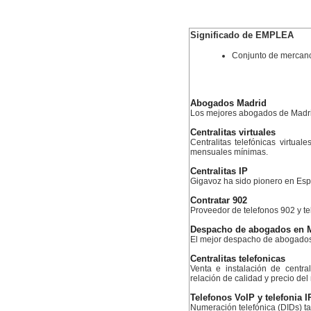
Significado de EMPLEA
Conjunto de mercanc
Abogados Madrid
Los mejores abogados de Madr
Centralitas virtuales
Centralitas telefónicas virtual
mensuales mínimas.
Centralitas IP
Gigavoz ha sido pionero en Esp
Contratar 902
Proveedor de telefonos 902 y te
Despacho de abogados en 
El mejor despacho de abogado
Centralitas telefonicas
Venta e instalación de centra
relación de calidad y precio de
Telefonos VoIP y telefonia I
Numeración telefónica (DIDs) ta