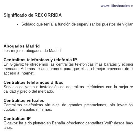
www.sitiosbaratos.
Significado de RECORRIDA
Soldado que tenía la función de supervisar los puestos de vigila
Abogados Madrid
Los mejores abogados de Madrid
Centralitas telefonicas y telefonia IP
En Gigavoz te ofrecemos las centralitas telefónicas más baratas y econó
mercado. Además te asesoramos para que elijas el mejor proveedor de te
acceso a Internet.
Centralitas telefonicas Bilbao
Servicio de venta e instalación de centralitas telefónicas con la mejor r
calidad y precio del mercado.
Centralitas virtuales
Centralitas telefónicas virtuales de grandes prestaciones, sin inversión
cuotas mensuales mínimas.
Centralitas IP
Gigavoz ha sido pionero en España ofreciendo centralitas VoIP desde ha
años.